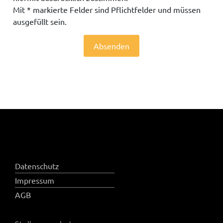
Mit * markierte Felder sind Pflichtfelder und müssen
ausgefüllt sein.
Absenden
Datenschutz
Impressum
AGB